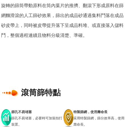
旋轉的篩筒帶動原料在筒內葉片的推擠、翻滾下形成原料在篩
網麵滑滾的人工篩砂效果，篩出的成品砂通過集料鬥落在成品
砂皮帶上，同時被皮帶提升落下呈成品料堆、或直接落入儲料
鬥，整個過程連續且物料分級清楚、準確。
滾筒篩特點
篩孔不易堵塞
特製篩網，使用壽命長
篩孔不易堵塞，必要時可加裝拍打
采用特製篩網，篩分效率高，使用
裝置。
壽命長。