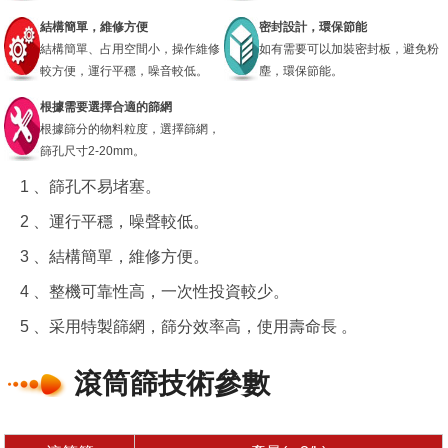
結構簡單，維修方便
密封設計，環保節能
結構簡單、占用空間小，操作維修
如有需要可以加裝密封板，避免粉
較方便，運行平穩，噪音較低。
塵，環保節能。
根據需要選擇合適的篩網
根據篩分的物料粒度，選擇篩網，
篩孔尺寸2-20mm。
1 、篩孔不易堵塞。
2 、運行平穩，噪聲較低。
3 、結構簡單，維修方便。
4 、整機可靠性高，一次性投資較少。
5 、采用特製篩網，篩分效率高，使用壽命長 。
滾筒篩技術參數