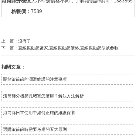
滾筒篩分機價
大小型號價格不同，了解報價請谘詢：1383855
格報價：
7589
上一篇：沒有了
下一篇：
直線振動篩廠家,直線振動篩價格,直線振動篩型號參數
相關文章：
關於滾筒篩的潤滑維護的注意事項
滾筒篩分機篩孔堵塞怎麽辦？解決方法解析
滾筒篩日常使用中如何正確的維護保養
選購滾筒篩時需要考慮的五大原則