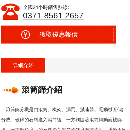
全國24小時銷售熱線:
0371-8561 2657
獲取優惠報價
詳細介紹
滾筒篩介紹
滾筒篩分機是由滾筒、機架、漏鬥、減速器、電動機五個部
分成。破碎的石料進入滾筒後，一方麵隨著滾筒轉動而被篩
選，一方麵粒度大的石料沿著滾筒的斜度向前流動，通過不同