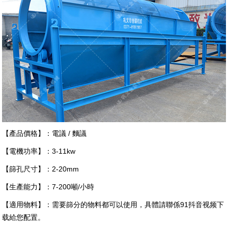
【產品價格】：電議 / 麵議
【電機功率】：3-11kw
【篩孔尺寸】：2-20mm
【生產能力】：7-200噸/小時
【適用物料】：需要篩分的物料都可以使用，具體請聯係91抖音视频下
载給您配置。