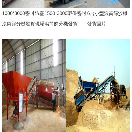
1000*3000密封防塵
1500*3000環保密封
6台小型滾筒篩沙機
滾筒篩分機發貨現場
滾筒篩分機發貨
發貨圖片